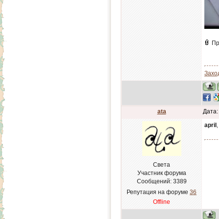
Пр
Заход
ata
Дата:
april
Света
Участник форума
Сообщений:
3389
Репутация на форуме
36
Offline