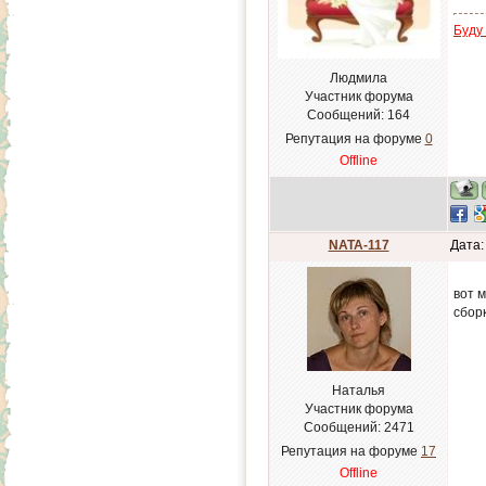
Буду
Людмила
Участник форума
Сообщений:
164
Репутация на форуме
0
Offline
NATA-117
Дата:
вот м
сбор
Наталья
Участник форума
Сообщений:
2471
Репутация на форуме
17
Offline