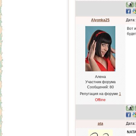
Alyonka25
Дата:
Вот и
буде
Алена
Участник форума
Сообщений:
80
Репутация на форуме
1
Offline
ata
Дата:
NATA