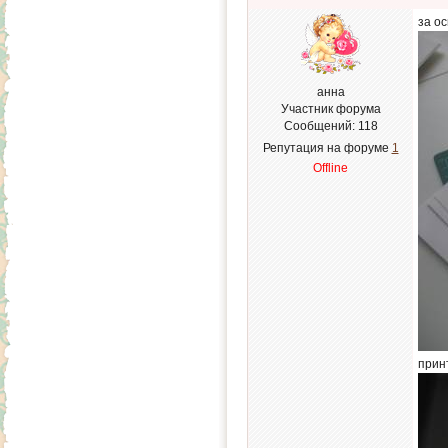
за о
анна
Участник форума
Сообщений:
118
Репутация на форуме
1
Offline
прин