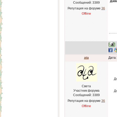
Дава
Сообщений:
3389
Репутация на форуме
36
Offline
ata
Дата:
Д
Света
Участник форума
Дл
Сообщений:
3389
Репутация на форуме
36
Offline