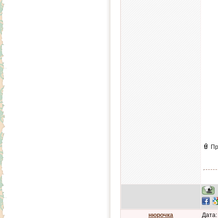
Пр
нюрочка
Дата: