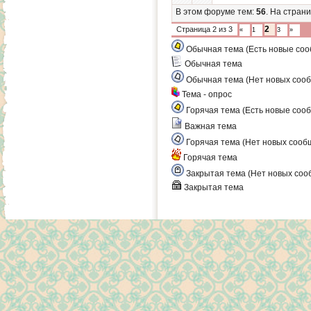
В этом форуме тем:
56
. На стран
2
Страница
2
из
3
«
1
3
»
Обычная тема (Есть новые со
Обычная тема
Обычная тема (Нет новых соо
Тема - опрос
Горячая тема (Есть новые соо
Важная тема
Горячая тема (Нет новых сооб
Горячая тема
Закрытая тема (Нет новых соо
Закрытая тема