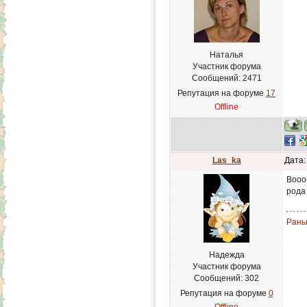
Наталья
Участник форума
Сообщений:
2471
Репутация на форуме
17
Offline
Las_ka
Дата:
Вооо
рода
Рань
Надежда
Участник форума
Сообщений:
302
Репутация на форуме
0