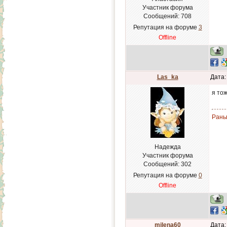
Участник форума
Сообщений:
708
Репутация на форуме
3
Offline
Las_ka
Дата:
я то
Рань
Надежда
Участник форума
Сообщений:
302
Репутация на форуме
0
Offline
milena60
Дата: