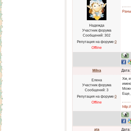
Рань
Надежда
Участник форума
Сообщений:
302
Репутация на форуме
0
Offline
Milva
Дата:
Хм, 
Елена
имею
Участник форума
Можн
Сообщений:
3
Еще,
Репутация на форуме
0
Offline
http:
ata
Дата: