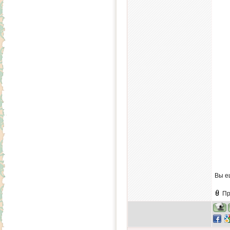
Вы е
Пр