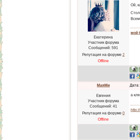
Ой, 
Стол
Всем
мой 
Екатерина
Участник форума
Сообщений:
591
Репутация на форуме
2
Offline
МаяМи
Дата:
а кл
Евгения
Участник форума
Сообщений:
41
http:
Репутация на форуме
0
Offline