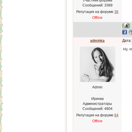
Участник форума
Сообщений:
3389
Репутация на форуме
36
Offline
adminka
Дата:
Ну, 
Admin
Иринка
Администраторы
Сообщений:
4804
Репутация на форуме
84
Offline