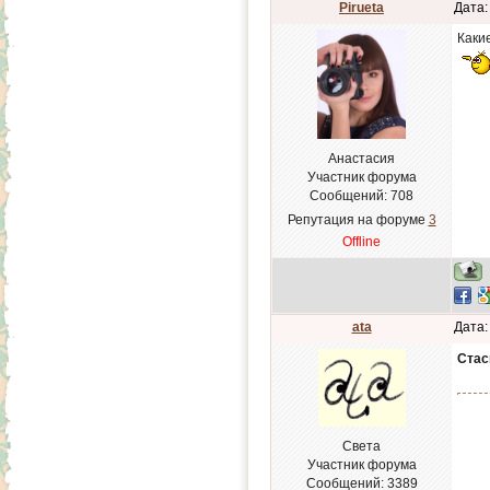
Pirueta
Дата:
Какие
Анастасия
Участник форума
Сообщений:
708
Репутация на форуме
3
Offline
ata
Дата:
Стас
Света
Участник форума
Сообщений:
3389