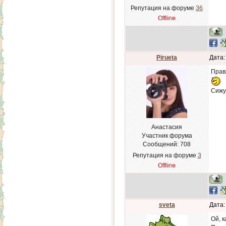
Репутация на форуме
36
Offline
Pirueta
Дата:
Прав
Сижу
Анастасия
Участник форума
Сообщений:
708
Репутация на форуме
3
Offline
sveta
Дата:
Ой, 