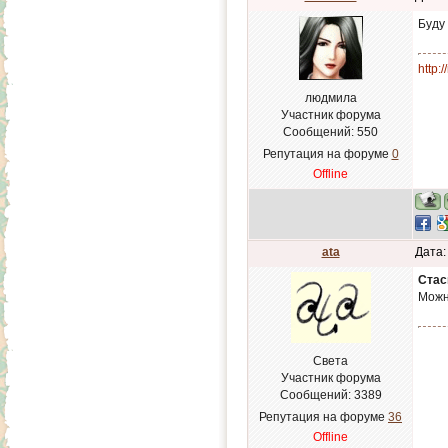
Буду
http:
людмила
Участник форума
Сообщений:
550
Репутация на форуме
0
Offline
ata
Дата:
Стас
Можн
Света
Участник форума
Сообщений:
3389
Репутация на форуме
36
Offline