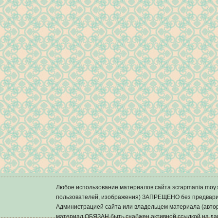
Любое использование материалов сайта scrapmania.mo
пользователей, изображения) ЗАПРЕЩЕНО без предварит
Администрацией сайта или владельцем материала (автор
материал ОБЯЗАН быть снабжен активной ссылкой на да