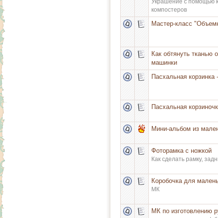
Украшение с помощью 
компостеров
Мастер-класс "Объем
Как обтянуть тканью 
машинки
Пасхальная корзинка 
Пасхальная корзиноч
Мини-альбом из мален
Фоторамка с ножкой
Как сделать рамку, задни
Коробочка для малень
МК
МК по изготовлению р