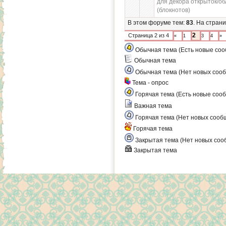
для декора открыток/о
(блокнотов)
В этом форуме тем:
83
. На стран
2
Страница
2
из
4
«
1
3
4
»
Обычная тема (Есть новые со
Обычная тема
Обычная тема (Нет новых соо
Тема - опрос
Горячая тема (Есть новые соо
Важная тема
Горячая тема (Нет новых сооб
Горячая тема
Закрытая тема (Нет новых соо
Закрытая тема