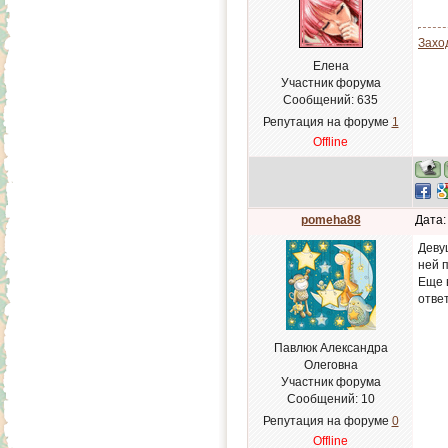
Захо
Елена
Участник форума
Сообщений:
635
Репутация на форуме
1
Offline
pomeha88
Дата:
Деву
ней 
Еще 
ответ
Павлюк Александра
Олеговна
Участник форума
Сообщений:
10
Репутация на форуме
0
Offline