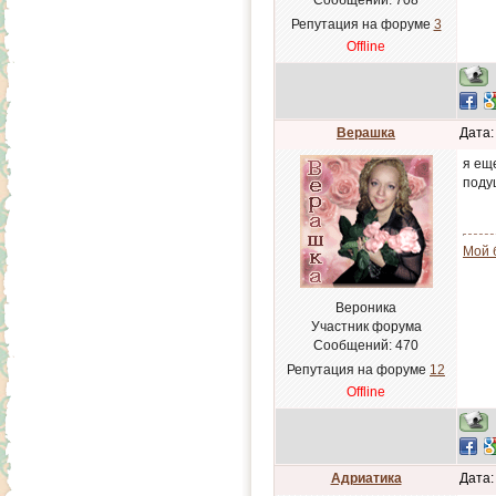
Сообщений:
708
Репутация на форуме
3
Offline
Верашка
Дата:
я еще
поду
Мой б
Вероника
Участник форума
Сообщений:
470
Репутация на форуме
12
Offline
Адриатика
Дата: