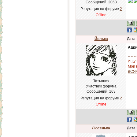
Сообщений:
2063
Репутация на форуме
2
Offline
Йолька
Дата:
Адри
Ищу 
Мои п
ВСЯ
Татьянка
Участник форума
Сообщений:
163
Репутация на форуме
2
Offline
Люсенька
Дата:
а есл