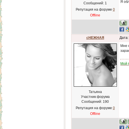
Я обл
Сообщений:
1
Репутация на форуме
0
Offline
сНЕЖНАЯ
Дата:
Мне 
зара
Мой 
Татьяна
Участник форума
Сообщений:
190
Репутация на форуме
0
Offline