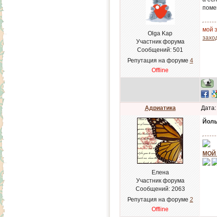
поме
мой э
Olga Kap
заход
Участник форума
Сообщений:
501
Репутация на форуме
4
Offline
Адриатика
Дата:
Йоль
МОЙ
Елена
Участник форума
Сообщений:
2063
Репутация на форуме
2
Offline