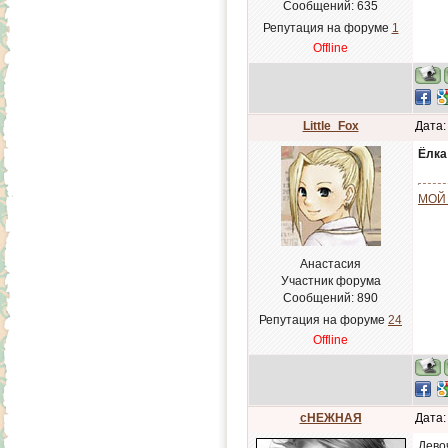
Сообщений:
635
Репутация на форуме
1
Offline
Little_Fox
Дата:
Ёлка
МОЙ
Анастасия
Участник форума
Сообщений:
890
Репутация на форуме
24
Offline
сНЕЖНАЯ
Дата:
Девоч