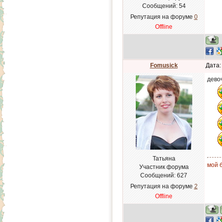
Сообщений:
54
Репутация на форуме
0
Offline
Fomusick
Дата:
дево
Татьяна
мой б
Участник форума
Сообщений:
627
Репутация на форуме
2
Offline