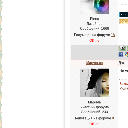
.
Elena
Дизайнер
Сообщений:
1669
Репутация на форуме
18
Offline
Маруська
Дата:
Не м
Заход
Мой 
Марина
Участник форума
Сообщений:
233
Репутация на форуме
0
Offline