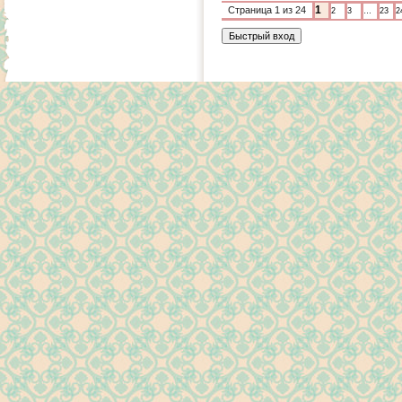
1
Страница
1
из
24
2
3
…
23
2