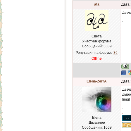
ata
Дата:
Девч
Света
Участник форума
Сообщений:
3389
Репутация на форуме
36
Offline
Elena-ZerrA
Дата:
Девч
дыро
[img]
.
Elena
Дизайнер
Сообщений:
1669