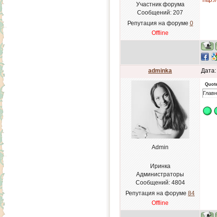
http:
Участник форума
Сообщений:
207
Репутация на форуме
0
Offline
adminka
Дата:
Quot
Главн
Admin
Иринка
Администраторы
Сообщений:
4804
Репутация на форуме
84
Offline