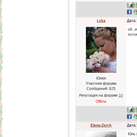
Lyka
Дата:
ой...
пото
Юлия
Участник форума
Сообщений:
625
Репутация на форуме
10
Offline
Elena-ZerrA
Дата:
Юль 