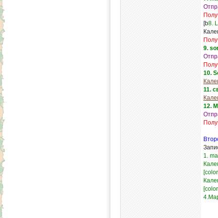
Отпр
Полу
[b
8. 
Кале
Полу
9. s
Отпр
Полу
10. 
Кале
11. 
Кале
12. 
Отпр
Полу
Втор
Запис
1. m
Кале
[colo
Кале
[colo
4.Ма