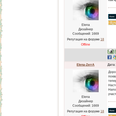
Как к
.
Elena
Дизайнер
Сообщений:
1669
Репутация на форуме
18
Offline
Elena-ZerrA
Дата:
Дорог
похв
тепер
Наст
Напо
учас
Elena
Дизайнер
Сообщений:
1669
.
Репутация на форуме
18