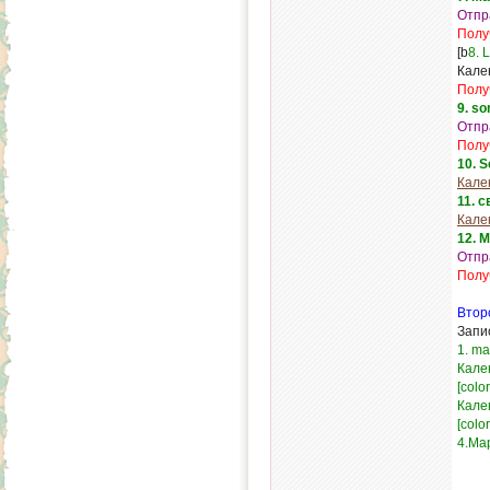
Отпр
Полу
[b
8. 
Кале
Полу
9. s
Отпр
Полу
10. 
Кале
11. 
Кале
12. 
Отпр
Полу
Втор
Запис
1. m
Кале
[colo
Кале
[colo
4.Ма