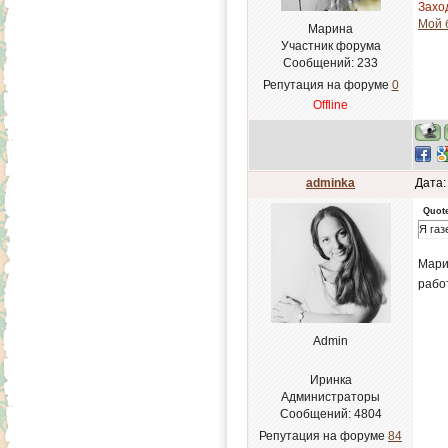
Заход
Мой 
Марина
Участник форума
Сообщений:
233
Репутация на форуме
0
Offline
adminka
Дата:
Quot
Я га
Марин
рабо
Admin
Иринка
Администраторы
Сообщений:
4804
Репутация на форуме
84