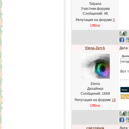
Tatyana
Участник форума
Сообщений:
46
Репутация на форуме
0
Offline
Elena-ZerrA
Дата:
Quot
сегод
Вот т
Elena
.
Дизайнер
Сообщений:
1669
Репутация на форуме
18
Offline
светлячок
Дата: