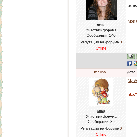
испр
Мой 
Лена
Участник форума
Сообщений:
140
Репутация на форуме
0
Offline
malina_
Дата:
My W
http:
alina
Участник форума
Сообщений:
39
Репутация на форуме
0
Offline