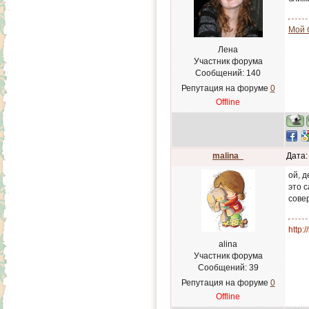
Мой 
Лена
Участник форума
Сообщений:
140
Репутация на форуме
0
Offline
malina_
Дата:
ой, 
это 
сове
http:
alina
Участник форума
Сообщений:
39
Репутация на форуме
0
Offline