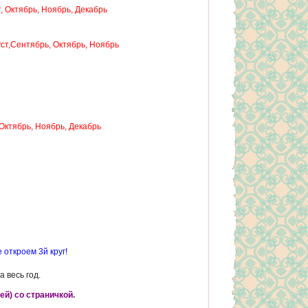
, Октябрь, Ноябрь, Декабрь
уст,Сентябрь, Октябрь, Ноябрь
 Октябрь, Ноябрь, Декабрь
откроем 3й круг!
 весь год.
й) со страничкой.