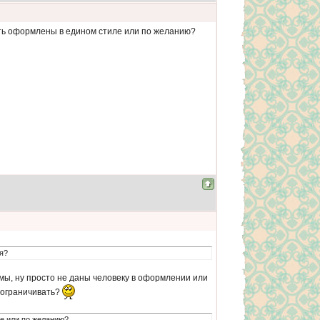
ыть оформлены в едином стиле или по желанию?
я?
темы, ну просто не даны человеку в оформлении или
к ограничивать?
е или по желанию?