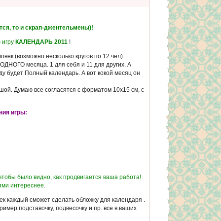
тся, то и скрап-джентельмены)!
 игру
КАЛЕНДАРЬ 2011
!
овек (возможно несколько кругов по 12 чел).
ОДНОГО месяца. 1 для себя и 11 для других. А
ду будет Полный календарь. А вот кокой месяц он
шой. Думаю все согласятся с форматом 10х15 см, с
ния игры:
тобы было видно, как продвигается ваша работа!
ями интереснее.
к каждый сможет сделать обложку для календаря .
ример подставочку, подвесочку и пр. все в ваших