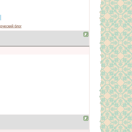
рческий блог