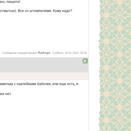
лно, пишите!
е отмытые). Все со штемпелями. Кому надо?
Raduga
Сообщение отредактировал
-
Суббота, 16.01.2010, 20:32
амельку с наклейками бабочек, или еще есть, и
их нет.