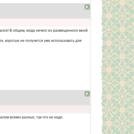
стался! В общем, когда ничего из размещенного мной
 те, коротые не получится уже использовать для
алом всяких разных, так что не надо.