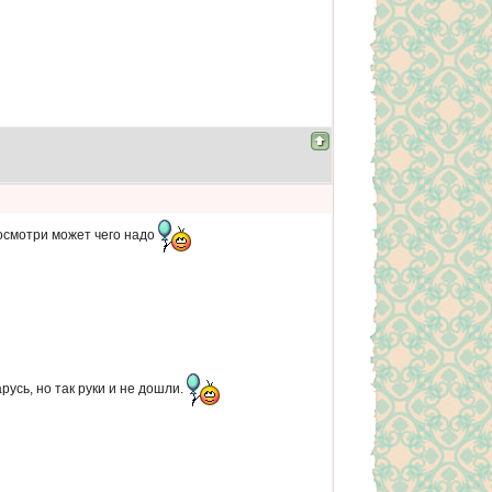
посмотри может чего надо
русь, но так руки и не дошли.