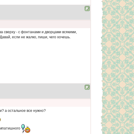
ева сверху - с фонтанами и дворцами всякими,
авай, если не жалко, пиши, чего хочешь.
эти? а остальное все нужно?
симпатишного