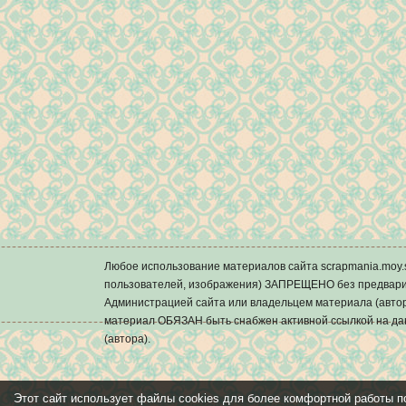
Любое использование материалов сайта scrapmania.mo
пользователей, изображения) ЗАПРЕЩЕНО без предварит
Администрацией сайта или владельцем материала (автор
материал ОБЯЗАН быть снабжен активной ссылкой на да
(автора).
Этот сайт использует файлы cookies для более комфортной работы п