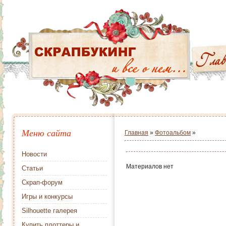
Меню сайта
Главная
»
Фотоальбом
»
Новости
Материалов нет
Статьи
Скрап-форум
Игры и конкурсы
Silhouette галерея
Купить плоттеры и