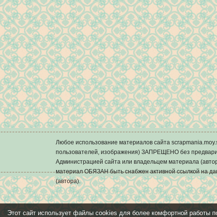
Любое использование материалов сайта scrapmania.mo
пользователей, изображения) ЗАПРЕЩЕНО без предварит
Администрацией сайта или владельцем материала (автор
материал ОБЯЗАН быть снабжен активной ссылкой на да
(автора).
Этот сайт использует файлы cookies для более комфортной работы п