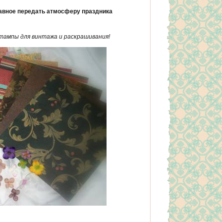
лавное передать атмосферу праздника
ампы для винтажа и раскрашивания!