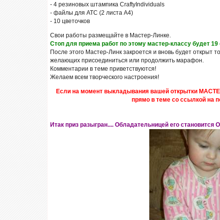
- 4 резиновых штампика CraftyIndividuals
- файлы для АТС (2 листа А4)
- 10 цветочков
Свои работы размещайте в Мастер-Линке.
Стоп для приема работ по этому мастер-классу будет 19
После этого Мастер-Линк закроется и вновь будет открыт т
желающих присоединиться или продолжить марафон.
Комментарии в теме приветствуются!
Желаем всем творческого настроения!
Если на момент выкладывания вашей открытки МАСТЕ
прямо в теме со ссылкой на п
Итак приз разыгран.... Обладательницей его становится 