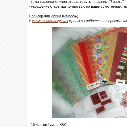
- текст надписи должен отражать суть праздника "8марта"
-
украшение открытки полностью на ваше усмотрение, г
Спонсор дня Ирина (
Rainbow
)
В
совместных покупках
Ирины вы найдете интересные шт
- 16 листов бумаги K&Co