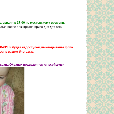
 февраля в 17:00 по московскому времени.
олько после розыгрыша приза дня для всех
Р-ЛИНК будет недоступен, выкладывайте фото
ост в вашем блоге/жж.
Оксана Oksanuk поздравляем от всей души!!!