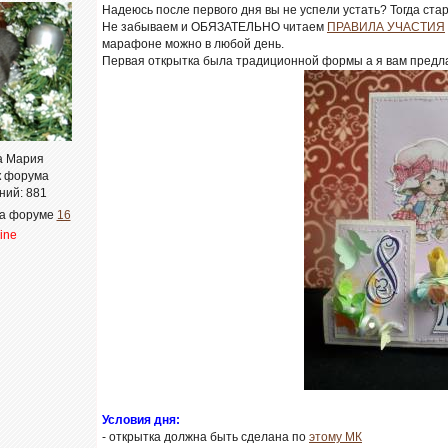
Надеюсь после первого дня вы не успели устать? Тогда ста
Не забываем и ОБЯЗАТЕЛЬНО читаем
ПРАВИЛА УЧАСТИЯ
марафоне можно в любой день.
Первая открытка была традиционной формы а я вам предл
а Мария
к форума
ний:
881
на форуме
16
line
Условия дня:
- открытка должна быть сделана по
этому МК