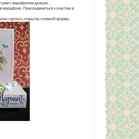
ртуем с марафоном дальше...
в марафоне. Присоединиться к участию в
агаю сделать открытку сложной формы