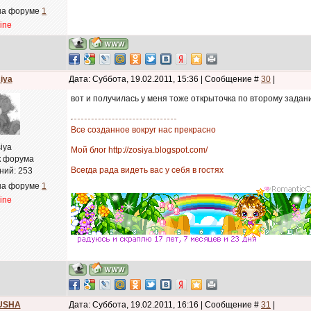
на форуме
1
line
iya
Дата: Суббота, 19.02.2011, 15:36 | Сообщение #
30
|
вот и получилась у меня тоже открыточка по второму заданию.
Все созданное вокруг нас прекрасно
iya
Мой блог http://zosiya.blogspot.com/
к форума
Всегда рада видеть вас у себя в гостях
ний:
253
на форуме
1
line
USHA
Дата: Суббота, 19.02.2011, 16:16 | Сообщение #
31
|