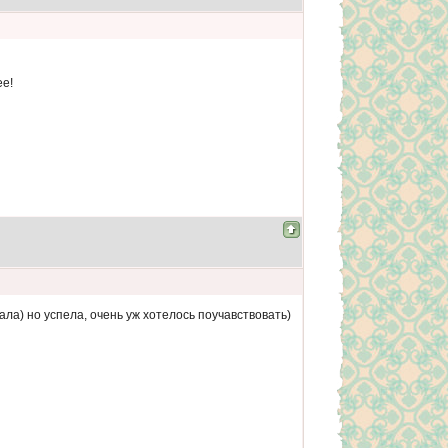
е!
ла) но успела, очень уж хотелось поучавствовать)