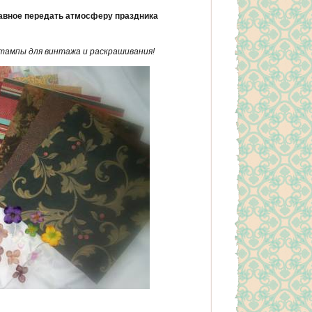
лавное передать атмосферу праздника
ампы для винтажа и раскрашивания!