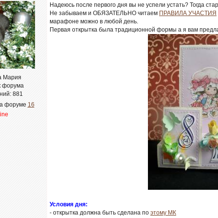
Надеюсь после первого дня вы не успели устать? Тогда ста
Не забываем и ОБЯЗАТЕЛЬНО читаем
ПРАВИЛА УЧАСТИЯ
марафоне можно в любой день.
Первая открытка была традиционной формы а я вам предл
а Мария
к форума
ний:
881
на форуме
16
line
Условия дня:
- открытка должна быть сделана по
этому МК