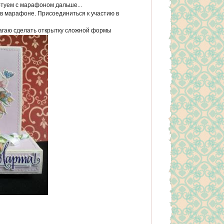
ртуем с марафоном дальше...
в марафоне. Присоединиться к участию в
агаю сделать открытку сложной формы