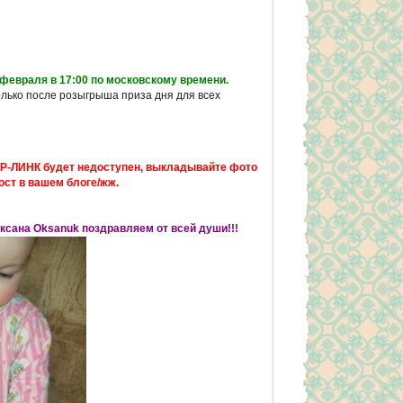
 февраля в 17:00 по московскому времени.
олько после розыгрыша приза дня для всех
Р-ЛИНК будет недоступен, выкладывайте фото
ост в вашем блоге/жж.
Оксана Oksanuk поздравляем от всей души!!!