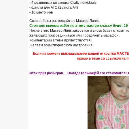
- 4 резиновых штампика CraftyIndividuals
- файлы для АТС (2 листа А4)
- 10 цветочков
Свои работы размещайте в Мастер-Линке.
Стоп для приема работ по этому мастер-классу будет 19
После этого Мастер-Линк закроется и вновь будет открыт т
желающих присоединиться или продолжить марафон.
Комментарии в теме приветствуются!
Желаем всем творческого настроения!
Если на момент выкладывания вашей открытки МАСТЕ
прямо в теме со ссылкой на п
Итак приз разыгран.... Обладательницей его становится 