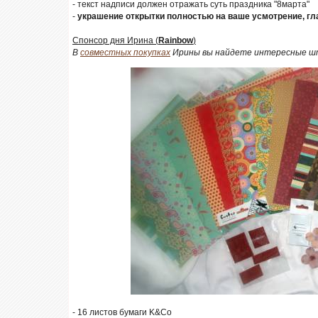
- текст надписи должен отражать суть праздника "8марта"
-
украшение открытки полностью на ваше усмотрение, г
Спонсор дня Ирина (
Rainbow
)
В
совместных покупках
Ирины вы найдете интересные шт
- 16 листов бумаги K&Co