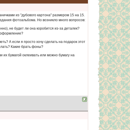
аничками из "дубового картона" размером 15 на 15.
здания фотоальбома. Но возникло много вопросов:
нно), не будет ли она коробится из-за деталек?
е оформление?
еть? А если я просто хочу сделать на подарок этот
елать? Какие брать фоны?
ли их бумагой оклеивать или можно бумагу на