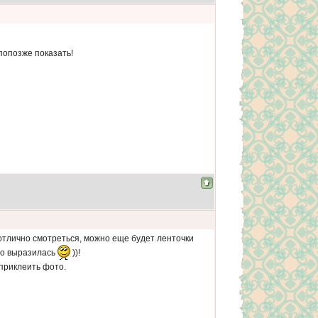
попозже показать!
 отлично смотреться, можно еще будет ленточки
тно выразилась
))!
 приклеить фото.