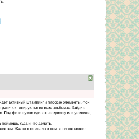
ь.
ойдет активный штампинг и плоские элементы. Фон
страничек тонируются во всех альбомах. Зайди в
то. Под фото нужно сделать подложку или уголочки,
 поймешь, куда и что делать.
советом. Жалко я не знала о нем в начале своего