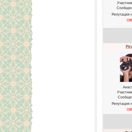
Участни
Сообщен
Репутация 
Off
Pir
Анас
Участни
Сообще
Репутация 
Off