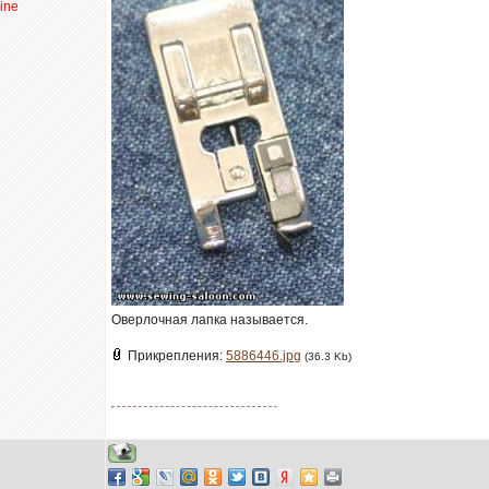
line
Оверлочная лапка называется.
Прикрепления:
5886446.jpg
(36.3 Kb)