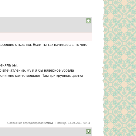
 хорошие открытки. Если ты так начинаешь, то чего
меняла бы.
 впечатление. Ну и я бы наверное убрала
 они мне как-то мешают. Там три крупных цветка
sveta
Сообщение отредактировал
-
Пятница, 13.05.2011, 09:11