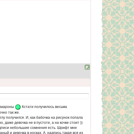
макароны
Кстати получилось весьма
чно так же.
глу получился. И, как бабочка на рисунок попала
 даже девочка не в пустоте, а на кочке стоит ))
адписи небольшие сомнения есть. Шрифт мне
ный и девочка в носках. А, надпись такая вся из