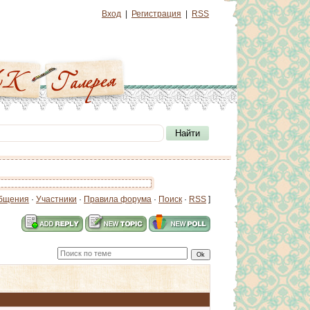
Вход
|
Регистрация
|
RSS
бщения
·
Участники
·
Правила форума
·
Поиск
·
RSS
]