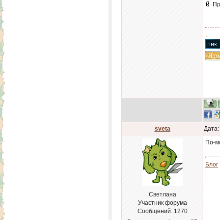
Пр
.
sveta
Дата:
По-мо
Блог
Светлана
Участник форума
Сообщений:
1270