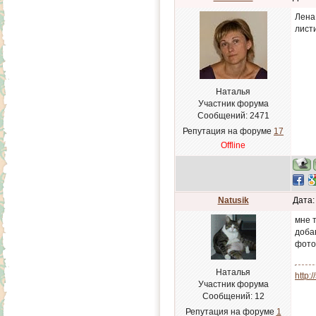
Лена
листи
Наталья
Участник форума
Сообщений:
2471
Репутация на форуме
17
Offline
Natusik
Дата:
мне т
доба
фото
Наталья
http:
Участник форума
Сообщений:
12
Репутация на форуме
1