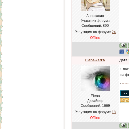
Анастасия
Участник форума
Сообщений:
890
Репутация на форуме
24
Offline
Elena-ZerrA
Дата:
Спас
на ф
.
Elena
Дизайнер
Сообщений:
1669
Репутация на форуме
18
Offline