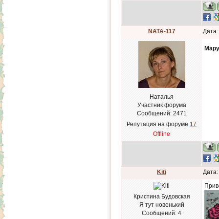
NATA-117
Дата:
Мару
Наталья
Участник форума
Сообщений:
2471
Репутация на форуме
17
Offline
Kiti
Дата:
Прив
Кристина Будовская
Я тут новенький
Сообщений:
4