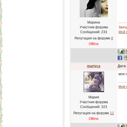
Марина
Участник форума
Заход
Сообщений:
233
Мой 
Репутация на форуме
0
Offline
mariyca
Дата:
мои 
Мой 
Мария
Участник форума
Сообщений:
323
Репутация на форуме
12
Offline