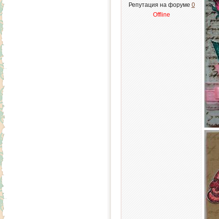
Репутация на форуме
0
Offline