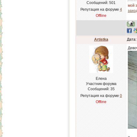
Сообщений:
501
мой э
Репутация на форуме
4
заход
Offline
Artistka
Дата:
Дево
Елена
Участник форума
Сообщений:
35
Репутация на форуме
0
Offline