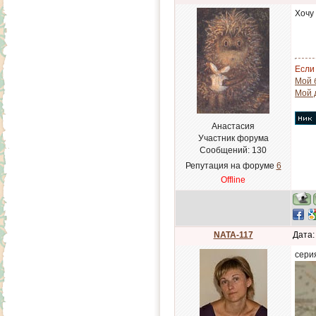
Хочу
Если 
Мой 
Мой 
Анастасия
Участник форума
Сообщений:
130
Репутация на форуме
6
Offline
NATA-117
Дата:
сери