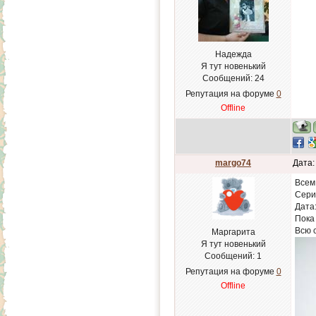
Надежда
Я тут новенький
Сообщений:
24
Репутация на форуме
0
Offline
margo74
Дата:
Всем
Серия
Дата:
Пока
Всю 
Маргарита
Я тут новенький
Сообщений:
1
Репутация на форуме
0
Offline