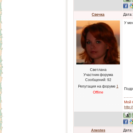
Свечка
Дата:
У мен
Светлана
Участник форума
Сообщений:
92
Репутация на форуме
1
Подр
Offline
Мой 
http:
Anestes
Дата: