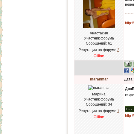
неве
http:
Анастасия
Участник форума
Сообщений:
61
Репутация на форуме
2
Offline
maranmar
Дата:
Дон
Марина
каку
Участник форума
Сообщений:
34
Репутация на форуме
1
http:
Offline