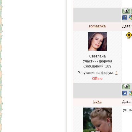
romazhka
Дата:
Светлана
Участник форума
Сообщений:
189
Репутация на форуме
4
Offline
Lyka
Дата:
ух, т