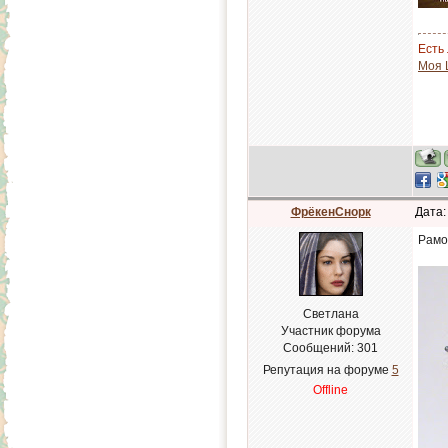
Есть 
Моя 
ФрёкенСнорк
Дата:
Рамоч
Светлана
Участник форума
Сообщений:
301
Репутация на форуме
5
Offline