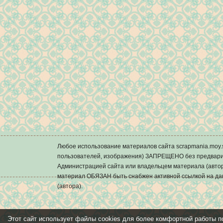
Любое использование материалов сайта scrapmania.mo
пользователей, изображения) ЗАПРЕЩЕНО без предварит
Администрацией сайта или владельцем материала (автор
материал ОБЯЗАН быть снабжен активной ссылкой на да
(автора).
Этот сайт использует файлы cookies для более комфортной работы п