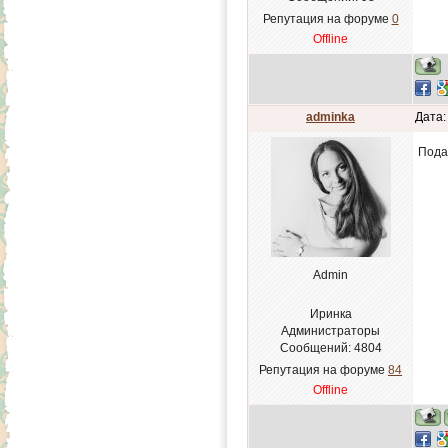
Репутация на форуме
0
Offline
adminka
Дата:
Пода
Admin
Иринка
Администраторы
Сообщений:
4804
Репутация на форуме
84
Offline