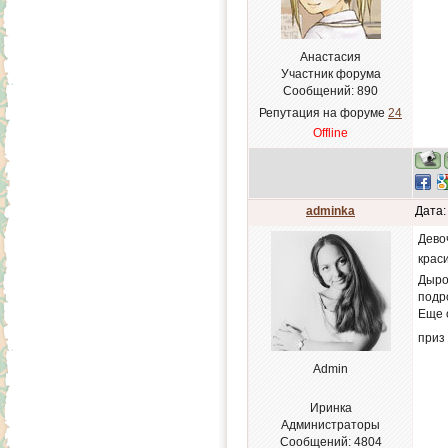
Анастасия
Участник форума
Сообщений:
890
Репутация на форуме
24
Offline
adminka
Дата:
Дево
крас
Дыро
подр
Еще 
приз
Admin
Иринка
Администраторы
Сообщений:
4804