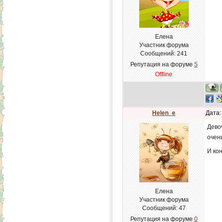
Елена
Участник форума
Сообщений:
241
Репутация на форуме
5
Offline
Helen_e
Дата:
Девоч
очень
И ко
Елена
Участник форума
Сообщений:
47
Репутация на форуме
0