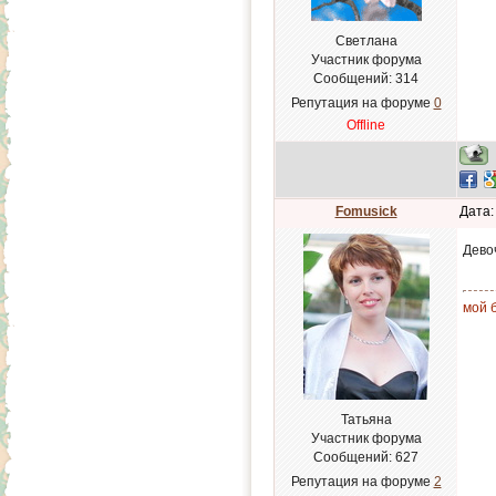
Светлана
Участник форума
Сообщений:
314
Репутация на форуме
0
Offline
Fomusick
Дата:
Дево
мой б
Татьяна
Участник форума
Сообщений:
627
Репутация на форуме
2