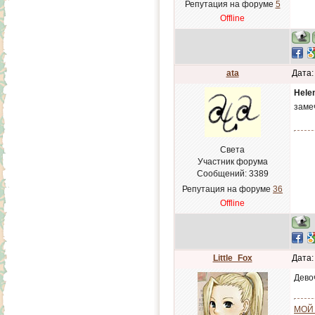
Репутация на форуме
5
Offline
ata
Дата:
Hele
заме
Света
Участник форума
Сообщений:
3389
Репутация на форуме
36
Offline
Little_Fox
Дата:
Дево
МОЙ