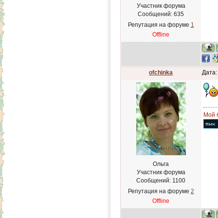
Участник форума
Сообщений:
635
Репутация на форуме
1
Offline
ofchinka
Дата:
Мой 
Ольга
Участник форума
Сообщений:
1100
Репутация на форуме
2
Offline