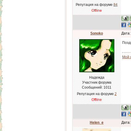
Репутация на форуме
84
Offline
Sonoko
Дата:
Позд
Мой с
Надежда
Участник форума
Сообщений:
1011
Репутация на форуме
2
Offline
Helen_e
Дата: