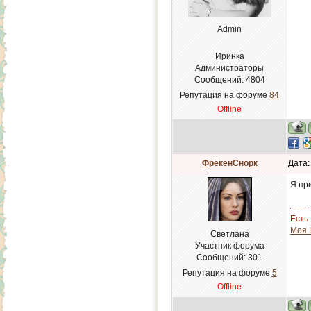
Admin
Иринка
Администраторы
Сообщений:
4804
Репутация на форуме
84
Offline
ФрёкенСнорк
Дата:
Я пр
Есть 
Моя 
Светлана
Участник форума
Сообщений:
301
Репутация на форуме
5
Offline