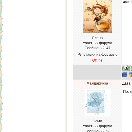
admi
Елена
Участник форума
Сообщений:
47
Репутация на форуме
0
Offline
Мандаринка
Дата:
Позд
Ольга
Участник форума
Сообщений:
98