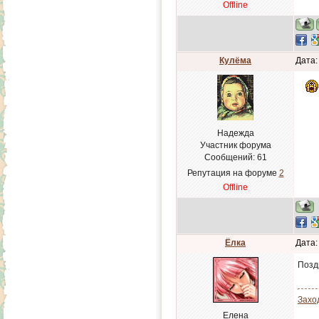
Offline
Кулёма
Дата:
Надежда
Участник форума
Сообщений:
61
Репутация на форуме
2
Offline
Ёлка
Дата:
Поздр
Захо
Елена