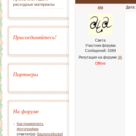
расходные материалы
ata
Дата:
Присоединяйтесь!
Света
Участник форума
Сообщений:
3389
Репутация на форуме
36
Offline
Партнеры
На форуме
Как прикрепить
фотографии
ответил(а)- [
laurencefocke
]