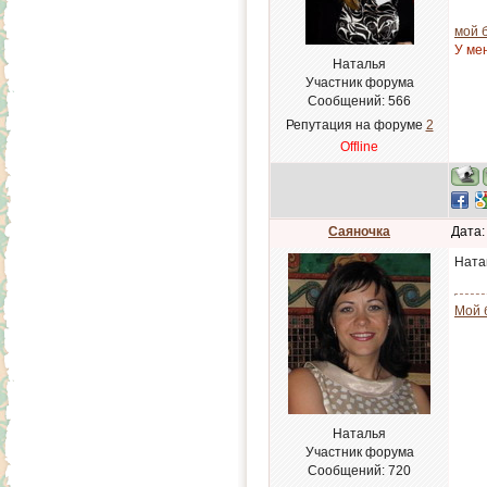
мой 
У ме
Наталья
Участник форума
Сообщений:
566
Репутация на форуме
2
Offline
Саяночка
Дата:
Ната
Мой 
Наталья
Участник форума
Сообщений:
720