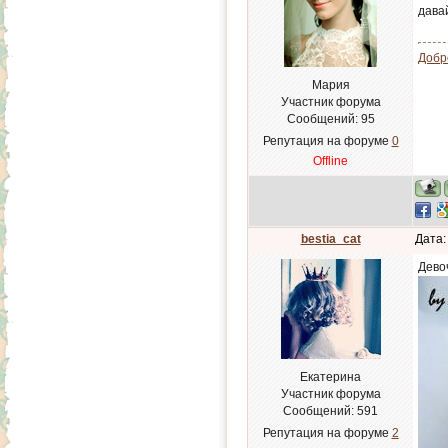
дава
Добр
Мария
Участник форума
Сообщений:
95
Репутация на форуме
0
Offline
bestia_cat
Дата:
Дево
Екатерина
Участник форума
Сообщений:
591
Репутация на форуме
2