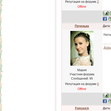
Репутация на форуме
2
Offline
Печенька
Дата:
Ната
Добр
Мария
Участник форума
Сообщений:
95
Репутация на форуме
0
Offline
Fomusick
Дата: