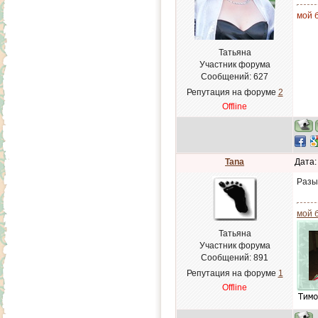
мой б
Татьяна
Участник форума
Сообщений:
627
Репутация на форуме
2
Offline
Tana
Дата:
Разы
мой 
Татьяна
Участник форума
Сообщений:
891
Репутация на форуме
1
Offline