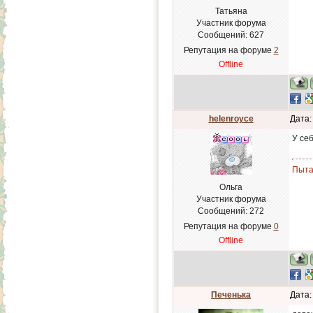
Татьяна
Участник форума
Сообщений:
627
Репутация на форуме
2
Offline
helenroyce
Дата:
У се
Пыта
Ольга
Участник форума
Сообщений:
272
Репутация на форуме
0
Offline
Печенька
Дата: