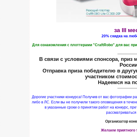
за III м
20% скидка на люб
Для ознакомления с плоттерами "CraftRobo" для вас пр
----------------
В связи с условиями спонсора, приз 
России
Отправка приза победителю в другу
участником стоимос
Надеемся на п
----------------
Дорогие участники конкурса! Получив от вас фотографии ра
либо в ЛС. Если вы не получили такого оповещения в течен
в указанные сроки о принятии работ на конкурс, пр
рассматриваться 
Организатор конк
Желаем приятного 