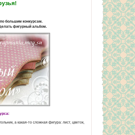
рузья!
 по большим конкурсам.
сделать фигурный альбом.
урса:
ольник, а какая-то сложная фигура: лист, цветок,