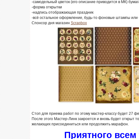
-самодельный цветок (его описание приводится в МК) бума
-форма открытки
-надпись отображающая праздник
-всё остальное оформление, будь-то фоновые штампы или
Спонсор дня магазин
Scrapbox
Стоп для приема работ по этому мастер-классу будет 27 фе
После этого Мастер-Линк закроется и вновь будет открыт т
желающих присоединиться или продолжить марафон.
Приятного всем 