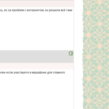
ь, из за проблем с интернетом, но решила всё таки
олее если участвуете в марафоне для главного