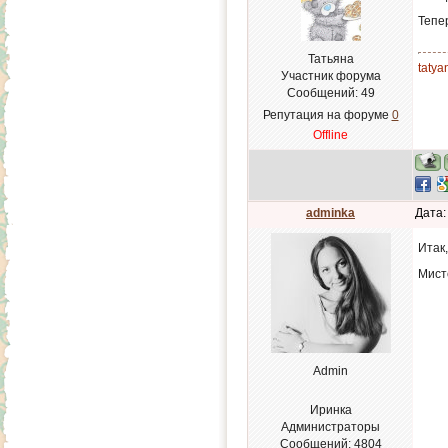
Тепе
Татьяна
tatya
Участник форума
Сообщений:
49
Репутация на форуме
0
Offline
adminka
Дата:
Итак,
Мист
Admin
Иринка
Администраторы
Сообщений:
4804