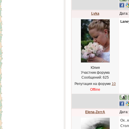
Lyka
Дата:
Lane
Юлия
Участник форума
Сообщений:
625
Репутация на форуме
10
Offline
Elena-ZerrA
Дата:
Ох...
Столь